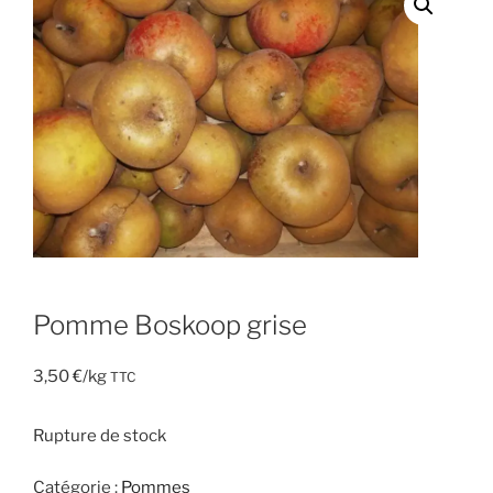
Pomme Boskoop grise
3,50
€
/kg
TTC
Rupture de stock
Catégorie :
Pommes