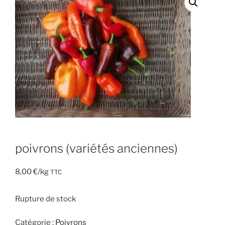
poivrons (variétés anciennes)
8,00
€
/kg
TTC
Rupture de stock
Catégorie :
Poivrons