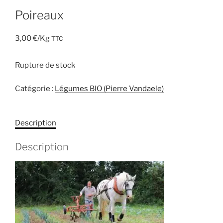
Poireaux
3,00
€
/Kg
TTC
Rupture de stock
Catégorie :
Légumes BIO (Pierre Vandaele)
Description
Description