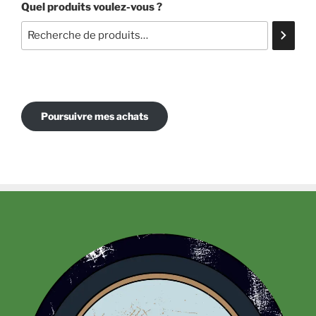
Quel produits voulez-vous ?
Poursuivre mes achats