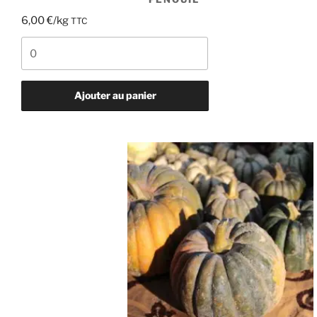
6,00
€
/kg
TTC
quantité
de
Fenouil
Ajouter au panier