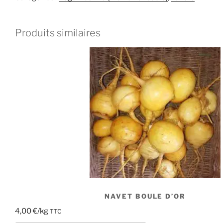
Produits similaires
NAVET BOULE D’OR
4,00
€
/kg
TTC