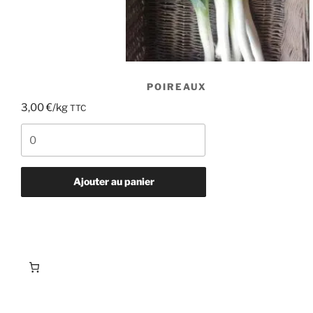
POIREAUX
3,00
€
/kg
TTC
quantité
de
Poireaux
Ajouter au panier