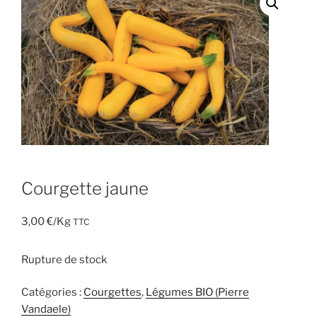
Courgette jaune
3,00
€
/Kg
TTC
Rupture de stock
Catégories :
Courgettes
,
Légumes BIO (Pierre
Vandaele)