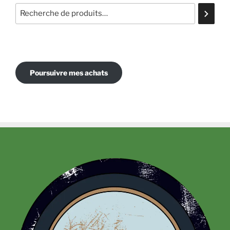
Poursuivre mes achats