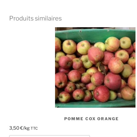
Produits similaires
POMME COX ORANGE
3,50
€
/kg
TTC