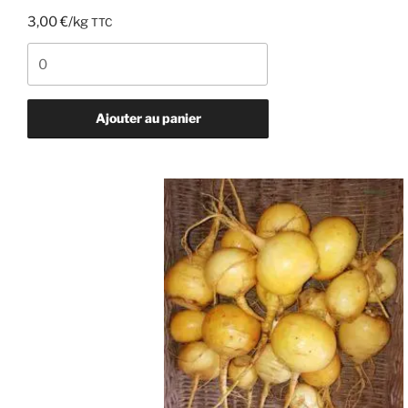
3,00
€
/kg
TTC
quantité
de
Poireaux
Ajouter au panier