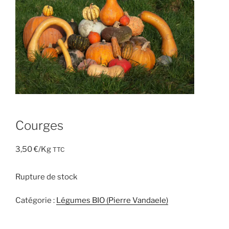
Courges
3,50
€
/Kg
TTC
Rupture de stock
Catégorie :
Légumes BIO (Pierre Vandaele)