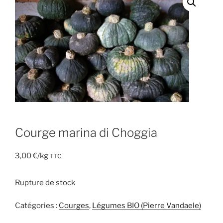
Courge marina di Choggia
3,00
€
/kg
TTC
Rupture de stock
Catégories :
Courges
,
Légumes BIO (Pierre Vandaele)