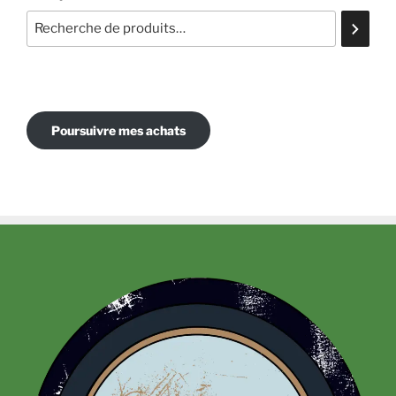
Poursuivre mes achats