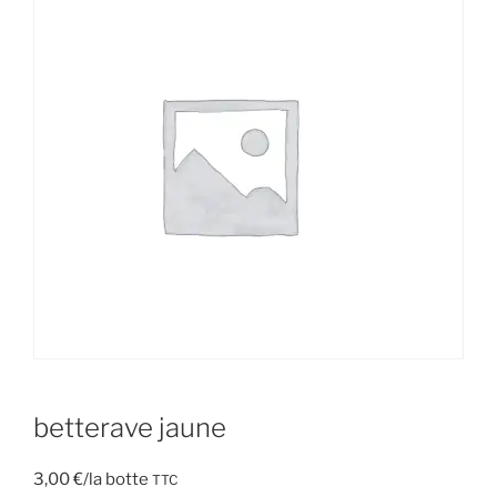
betterave jaune
3,00
€
/la botte
TTC