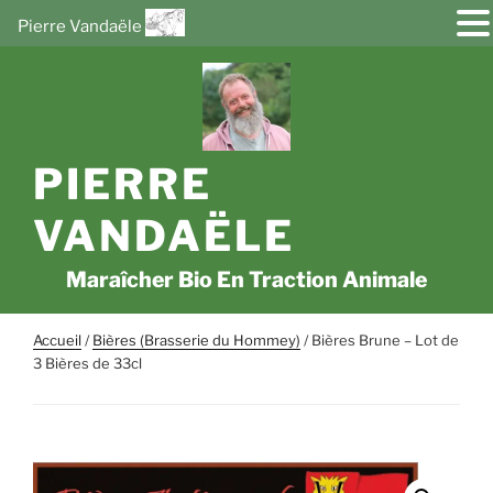
Pierre Vandaële
Aller
au
contenu
principal
PIERRE
VANDAËLE
Maraîcher Bio En Traction Animale
Accueil
/
Bières (Brasserie du Hommey)
/ Bières Brune – Lot de
3 Bières de 33cl