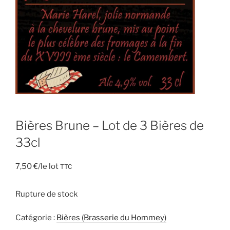
Bières Brune – Lot de 3 Bières de
33cl
7,50
€
/le lot
TTC
Rupture de stock
Catégorie :
Bières (Brasserie du Hommey)