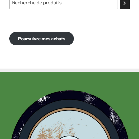
Poursuivre mes achats