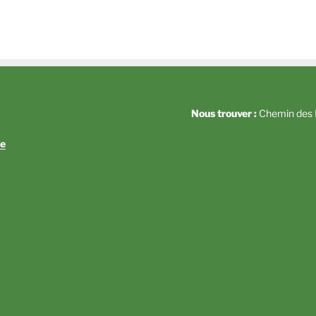
Nous trouver :
Chemin des P
e