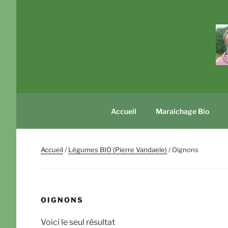
Aller
au
contenu
principal
Accueil
Maraîchage Bio
Accueil
/
Légumes BIO (Pierre Vandaele)
/ Oignons
OIGNONS
Voici le seul résultat