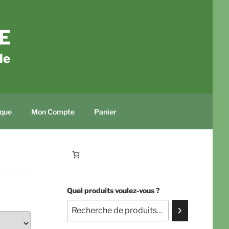
E
le
que
Mon Compte
Panier
Quel produits voulez-vous ?