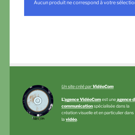
Aucun produit ne correspond à votre sélectio
Un site créé par
VidéoCom
L’
agence VidéoCom
est une
agence d
communication
spécialisée dans la
création visuelle et en particulier dans
la
vidéo
.