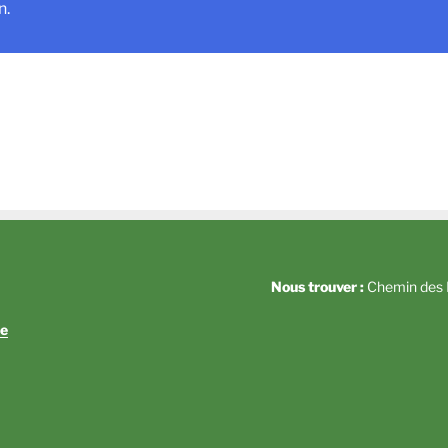
n.
Nous trouver :
Chemin des P
e