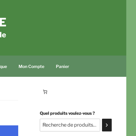
E
le
que
Mon Compte
Panier
Quel produits voulez-vous ?